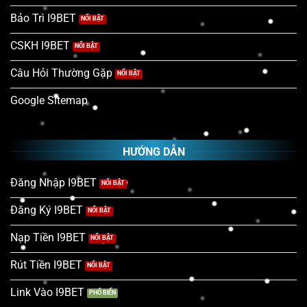
Bảo Trì I9BET
CSKH I9BET
Câu Hỏi Thường Gặp
Google Sitemap
HƯỚNG DẪN
Đăng Nhập I9BET
Đăng Ký I9BET
Nạp Tiền I9BET
Rút Tiền I9BET
Link Vào I9BET