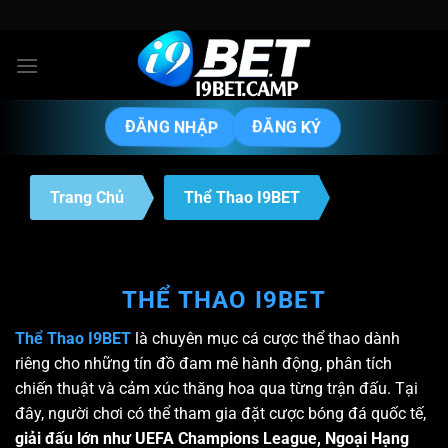
Bỏ
qua
nội
dung
ĐĂNG NHẬP
ĐĂNG KÝ
Trang Chủ
Thể Thao I9BET
THỂ THAO I9BET
Thể Thao I9BET
là chuyên mục cá cược thể thao dành
riêng cho những tín đồ đam mê hành động, phân tích
chiến thuật và cảm xúc thăng hoa qua từng trận đấu. Tại
đây, người chơi có thể tham gia đặt cược bóng đá quốc tế,
giải đấu lớn như UEFA Champions League, Ngoại Hạng