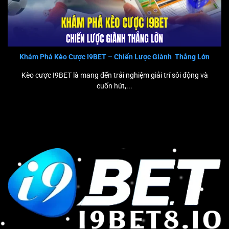
Khám Phá Kèo Cược I9BET – Chiến Lược Giành Thắng Lớn
Kèo cược I9BET là mang đến trải nghiệm giải trí sôi động và
cuốn hút,...