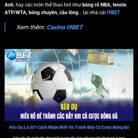
Anh
, hay các môn thể thao hot như
bóng rổ NBA, tennis
ATP/WTA, bóng chuyền, cầu lông
… tại nhà cái
I9BET
Xem thêm:
Casino I9BET
Kèo Dụ Là Gì? Cách Nhận Biết Và Tránh Bẫy Cá Cược Bóng Đá