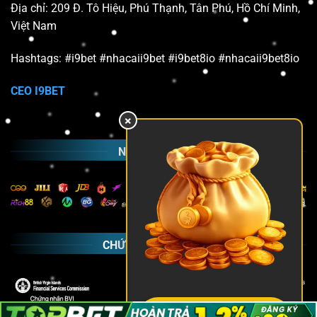
Địa chỉ: 209 Đ. Tô Hiệu, Phú Thạnh, Tân Phú, Hồ Chí Minh,
Việt Nam
Hashtags: #i9bet #nhacaii9bet #i9bet8io #nhacaii9bet8io
CEO I9BET
×
NHÀ CUNG CẤP
CHỨNG CHỈ BẢO MẬT