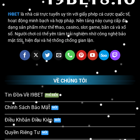
I9BET
là nhà cái trực tuyến uy tín với giấy phép cá cược quốc tế,
hoạt động minh bạch và hợp pháp. Nền tảng này cung cấp đa
dạng sản phẩm như thể thao, casino, slot game, bắn cá và xổ
số. Người chơi có thể yên tâm trải nghiệm nhờ công nghệ bảo
mật SSL hiện đại và hệ thống chống gian lận.
VỀ CHÚNG TÔI
Tin Đồn Về I9BET
Chính Sách Bảo Mật
Điều Khoản Điều Kiện
Quyền Riêng Tư