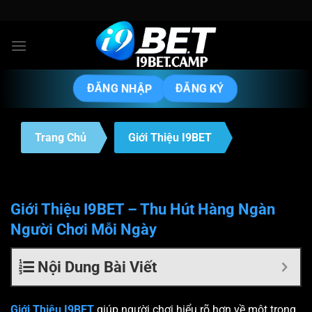
Bỏ
qua
nội
dung
ĐĂNG NHẬP
ĐĂNG KÝ
Trang Chủ
Giới Thiệu I9BET
Giới Thiệu I9BET – Thu Hút Hàng Ngàn
Người Chơi Mỗi Ngày
Nội Dung Bài Viết
Giới Thiệu I9BET
giúp người chơi hiểu rõ hơn về một trong