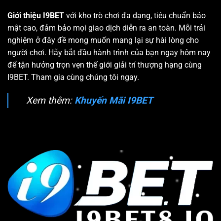
Giới thiệu I9BET
với kho trò chơi đa dạng, tiêu chuẩn bảo
mật cao, đảm bảo mọi giao dịch diễn ra an toàn. Mỗi trải
nghiệm ở đây đề mong muốn mang lại sự hài lòng cho
người chơi. Hãy bắt đầu hành trình của bạn ngay hôm nay
để tận hưởng trọn vẹn thế giới giải trí thượng hạng cùng
I9BET
. Tham gia cùng chúng tôi ngay.
Xem thêm:
Khuyến Mãi I9BET