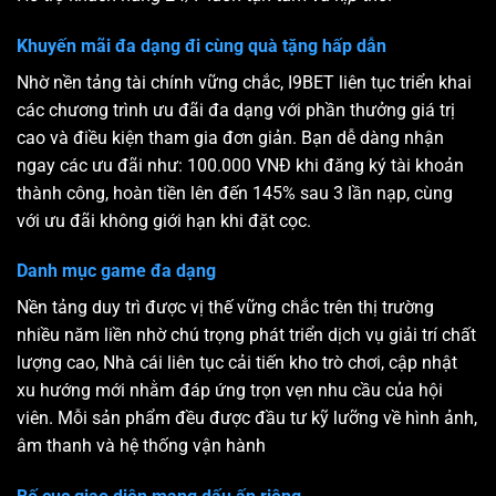
Khuyến mãi đa dạng đi cùng quà tặng hấp dẫn
Nhờ nền tảng tài chính vững chắc,
I9BET
liên tục triển khai
các chương trình ưu đãi đa dạng với phần thưởng giá trị
cao và điều kiện tham gia đơn giản. Bạn dễ dàng nhận
ngay các ưu đãi như: 100.000 VNĐ khi đăng ký tài khoản
thành công, hoàn tiền lên đến 145% sau 3 lần nạp, cùng
với ưu đãi không giới hạn khi đặt cọc.
Danh mục game đa dạng
Nền tảng duy trì được vị thế vững chắc trên thị trường
nhiều năm liền nhờ chú trọng phát triển dịch vụ giải trí chất
lượng cao, Nhà cái liên tục cải tiến kho trò chơi, cập nhật
xu hướng mới nhằm đáp ứng trọn vẹn nhu cầu của hội
viên. Mỗi sản phẩm đều được đầu tư kỹ lưỡng về hình ảnh,
âm thanh và hệ thống vận hành