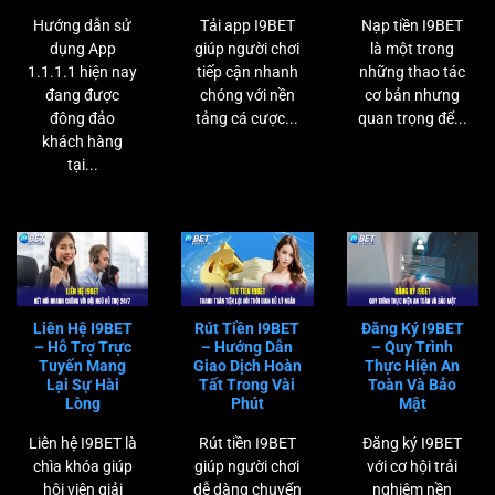
Hướng dẫn sử
Tải app I9BET
Nạp tiền I9BET
dụng App
giúp người chơi
là một trong
1.1.1.1 hiện nay
tiếp cận nhanh
những thao tác
đang được
chóng với nền
cơ bản nhưng
đông đảo
tảng cá cược...
quan trọng để...
khách hàng
tại...
Liên Hệ I9BET
Rút Tiền I9BET
Đăng Ký I9BET
– Hỗ Trợ Trực
– Hướng Dẫn
– Quy Trình
Tuyến Mang
Giao Dịch Hoàn
Thực Hiện An
Lại Sự Hài
Tất Trong Vài
Toàn Và Bảo
Lòng
Phút
Mật
Liên hệ I9BET là
Rút tiền I9BET
Đăng ký I9BET
chìa khóa giúp
giúp người chơi
với cơ hội trải
hội viên giải
dễ dàng chuyển
nghiệm nền