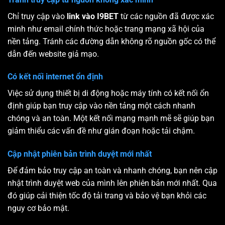
Chỉ truy cập vào
link vào I9BET
từ các nguồn đã được xác
minh như email chính thức hoặc trang mạng xã hội của
nền tảng. Tránh các đường dẫn không rõ nguồn gốc có thể
dẫn đến website giả mạo.
Có kết nối internet ổn định
Việc sử dụng thiết bị di động hoặc máy tính có kết nối ổn
định giúp bạn truy cập vào nền tảng một cách nhanh
chóng và an toàn. Một kết nối mạng mạnh mẽ sẽ giúp bạn
giảm thiểu các vấn đề như gián đoạn hoặc tải chậm.
Cập nhật phiên bản trình duyệt mới nhất
Để đảm bảo truy cập an toàn và nhanh chóng, bạn nên cập
nhật trình duyệt web của mình lên phiên bản mới nhất. Qua
đó giúp cải thiện tốc độ tải trang và bảo vệ bạn khỏi các
nguy cơ bảo mật.