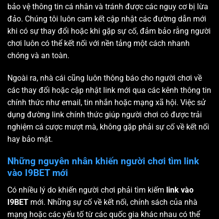
bảo vệ thông tin cá nhân và tránh được các nguy cơ bị lừa
đảo. Chúng tôi luôn cam kết cập nhật các đường dẫn mới
khi có sự thay đổi hoặc khi gặp sự cố, đảm bảo rằng người
chơi luôn có thể kết nối với nền tảng một cách nhanh
chóng và an toàn.
Ngoài ra, nhà cái cũng luôn thông báo cho người chơi về
các thay đổi hoặc cập nhật link mới qua các kênh thông tin
chính thức như email, tin nhắn hoặc mạng xã hội. Việc sử
dụng đường link chính thức giúp người chơi có được trải
nghiệm cá cược mượt mà, không gặp phải sự cố về kết nối
hay bảo mật.
Những nguyên nhân khiến người chơi tìm link
vào I9BET mới
Có nhiều lý do khiến người chơi phải tìm kiếm
link vào
I9BET
mới. Những sự cố về kết nối, chính sách của nhà
mạng hoặc các yếu tố từ các quốc gia khác nhau có thể