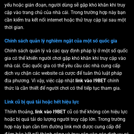
yếu hoặc gián đoạn, người dùng sẽ gặp khó khăn khi truy
cập vào trang chủ của nhà cái. Trong trường hợp này bạn
cần kiểm tra kết nối internet hoặc thử truy cập lại sau một
thời gian.
Chính sách quản lý nghiêm ngặt của một số quốc gia
Chính sách quản lý và các quy định pháp lý ở một số quốc
gia có thể khiến người chơi gặp khó khăn khi truy cập vào
nhà cái. Các quốc gia có thể yêu cầu các nhà cung cấp
dịch vụ chặn các website cá cược để tuân thủ luật pháp
địa phương. Vì vậy, việc cập nhật
link vào I9BET
chính
thức là cần thiết để người chơi có thể tiếp tục tham gia.
Link cũ bị quá tải hoặc hết hiệu lực
Thỉnh thoảng,
link vào I9BET
cũ có thể không còn hiệu lực
hoặc bị quá tải do lượng người truy cập lớn. Trong trường
hợp này bạn cần tìm đường link mới được cung cấp để