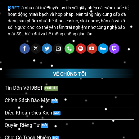
I9BET
là nhà cái trực tuyến uy tín với giấy phép cá cược quốc tế,
hoạt động minh bạch và hợp pháp. Nền tảng này cung cấp đa
dạng sản phẩm như thể thao, casino, slot game, bắn cá và xổ
số. Người chơi có thể yên tâm trải nghiệm nhờ công nghệ bảo
mật SSL hiện đại và hệ thống chống gian lận.
VỀ CHÚNG TÔI
Tin Đồn Về I9BET
Chính Sách Bảo Mật
Điều Khoản Điều Kiện
Quyền Riêng Tư
Chơi Có Trách Nhiệm