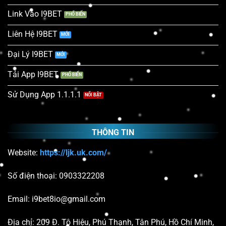
Link Vào I9BET
Liên Hệ I9BET
Đại Lý I9BET
Tải App I9BET
Sử Dụng App 1.1.1.1
THÔNG TIN
Website:
https://ljk.uk.com/
Số điện thoại: 0903322208
Email:
i9bet8io@gmail.com
Địa chỉ: 209 Đ. Tô Hiệu, Phú Thạnh, Tân Phú, Hồ Chí Minh,