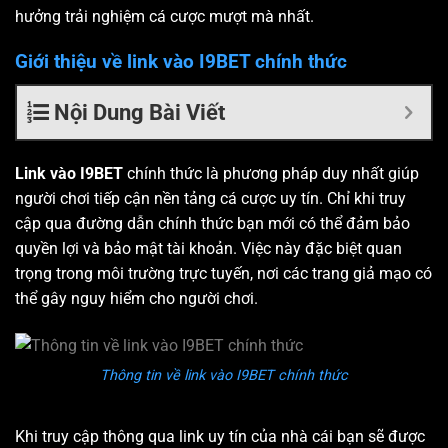
hưởng trải nghiệm cá cược mượt mà nhất.
Giới thiệu về link vào I9BET chính thức
Nội Dung Bài Viết
Link vào I9BET
chính thức là phương pháp duy nhất giúp
người chơi tiếp cận nền tảng cá cược uy tín. Chỉ khi truy
cập qua đường dẫn chính thức bạn mới có thể đảm bảo
quyền lợi và bảo mật tài khoản. Việc này đặc biệt quan
trọng trong môi trường trực tuyến, nơi các trang giả mạo có
thể gây nguy hiểm cho người chơi.
Thông tin về link vào I9BET chính thức
Khi truy cập thông qua link uy tín của nhà cái bạn sẽ được