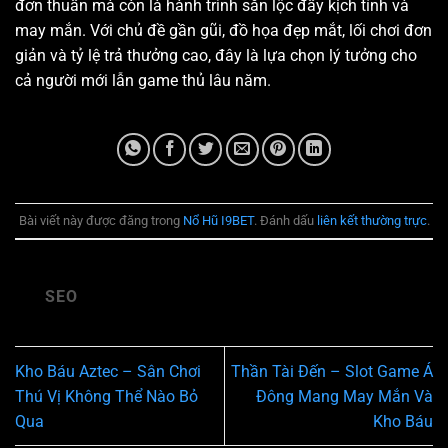
đơn thuần mà còn là hành trình săn lộc đầy kịch tính và
may mắn. Với chủ đề gần gũi, đồ họa đẹp mắt, lối chơi đơn
giản và tỷ lệ trả thưởng cao, đây là lựa chọn lý tưởng cho
cả người mới lẫn game thủ lâu năm.
Bài viết này được đăng trong
Nổ Hũ I9BET
. Đánh dấu
liên kết thường trực
.
SEO
Kho Báu Aztec – Sân Chơi
Thần Tài Đến – Slot Game Á
Thú Vị Không Thể Nào Bỏ
Đông Mang May Mắn Và
Qua
Kho Báu