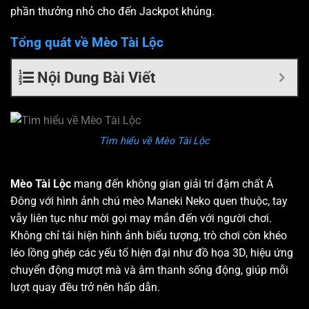
phần thưởng nhỏ cho đến Jackpot khủng.
Tổng quát về Mèo Tài Lộc
Nội Dung Bài Viết
Tìm hiểu về Mèo Tài Lộc
Mèo Tài Lộc
mang đến không gian giải trí đậm chất Á
Đông với hình ảnh chú mèo Maneki Neko quen thuộc, tay
vẫy liên tục như mời gọi may mắn đến với người chơi.
Không chỉ tái hiện hình ảnh biểu tượng, trò chơi còn khéo
léo lồng ghép các yếu tố hiện đại như đồ họa 3D, hiệu ứng
chuyển động mượt mà và âm thanh sống động, giúp mỗi
lượt quay đều trở nên hấp dẫn.