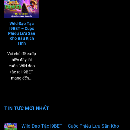
Wild Đạo Tặc
I9BET – Cuộc
Phiêu Lưu Săn
Kho Báu Kịch
Tính
Với chủ đề cướp
biển đầy lôi
cuốn, Wild đạo
tặc tại I9BET
mang đến...
TIN TỨC MỚI NHẤT
Wild Đạo Tặc I9BET – Cuộc Phiêu Lưu Săn Kho