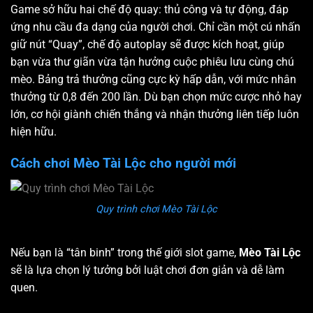
Game sở hữu hai chế độ quay: thủ công và tự động, đáp
ứng nhu cầu đa dạng của người chơi. Chỉ cần một cú nhấn
giữ nút “Quay”, chế độ autoplay sẽ được kích hoạt, giúp
bạn vừa thư giãn vừa tận hưởng cuộc phiêu lưu cùng chú
mèo. Bảng trả thưởng cũng cực kỳ hấp dẫn, với mức nhân
thưởng từ 0,8 đến 200 lần. Dù bạn chọn mức cược nhỏ hay
lớn, cơ hội giành chiến thắng và nhận thưởng liên tiếp luôn
hiện hữu.
Cách chơi Mèo Tài Lộc cho người mới
Quy trình chơi Mèo Tài Lộc
Nếu bạn là “tân binh” trong thế giới slot game,
Mèo Tài Lộc
sẽ là lựa chọn lý tưởng bởi luật chơi đơn giản và dễ làm
quen.