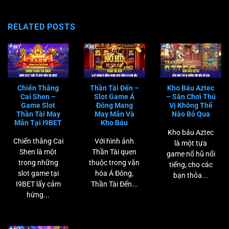
RELATED POSTS
Chiến Thắng
Thần Tài Đến –
Kho Báu Aztec
Cai Shen –
Slot Game Á
– Sân Chơi Thú
Game Slot
Đông Mang
Vị Không Thể
Thần Tài May
May Mắn Và
Nào Bỏ Qua
Mắn Tại I9BET
Kho Báu
Kho báu Aztec
Chiến thắng Cai
Với hình ảnh
là một tựa
Shen là một
Thần Tài quen
game nổ hũ nổi
trong những
thuộc trong văn
tiếng, cho các
slot game tại
hóa Á Đông,
bạn thỏa...
I9BET lấy cảm
Thần Tài Đến...
hứng...