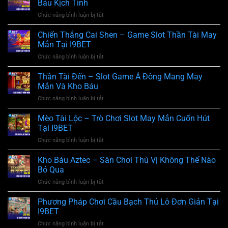
Báu Kịch Tính
Chức năng bình luận bị tắt
ở
Wild
Đạo
Chiến Thắng Cai Shen – Game Slot Thần Tài May
Tặc
Mắn Tại I9BET
I9BET
Chức năng bình luận bị tắt
ở
–
Chiến
Cuộc
Thắng
Thần Tài Đến – Slot Game Á Đông Mang May
Phiêu
Cai
Lưu
Mắn Và Kho Báu
Shen
Săn
Chức năng bình luận bị tắt
ở
–
Kho
Thần
Game
Báu
Tài
Mèo Tài Lộc – Trò Chơi Slot May Mắn Cuốn Hút
Slot
Kịch
Đến
Thần
Tại I9BET
Tính
–
Tài
Chức năng bình luận bị tắt
ở
Slot
May
Mèo
Game
Mắn
Tài
Kho Báu Aztec – Sân Chơi Thú Vị Không Thể Nào
Á
Tại
Lộc
Đông
Bỏ Qua
I9BET
–
Mang
Chức năng bình luận bị tắt
ở
Trò
May
Kho
Chơi
Mắn
Báu
Phương Pháp Chơi Cầu Bạch Thủ Lô Đơn Giản Tại
Slot
Và
Aztec
May
I9BET
Kho
–
Mắn
Báu
Chức năng bình luận bị tắt
ở
Sân
Cuốn