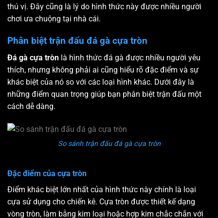
thú vị. Đây cũng là lý do hình thức này được nhiều người
chơi ưa chuộng tại nhà cái.
Phân biệt trận đấu đá gà cựa tròn
Đá gà cựa tròn
là hình thức đá gà được nhiều người yêu
thích, nhưng không phải ai cũng hiểu rõ đặc điểm và sự
khác biệt của nó so với các loại hình khác. Dưới đây là
những điểm quan trọng giúp bạn phân biệt trận đấu một
cách dễ dàng.
So sánh trận đấu đá gà cựa tròn
Đặc điểm của cựa tròn
Điểm khác biệt lớn nhất của hình thức này chính là loại
cựa sử dụng cho chiến kê. Cựa tròn được thiết kế dạng
vòng tròn, làm bằng kim loại hoặc hợp kim chắc chắn với