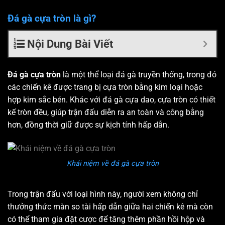
Đá gà cựa tròn là gì?
Nội Dung Bài Viết
Đá gà cựa tròn
là một thể loại đá gà truyền thống, trong đó
các chiến kê được trang bị cựa tròn bằng kim loại hoặc
hợp kim sắc bén. Khác với đá gà cựa dao, cựa tròn có thiết
kế tròn đều, giúp trận đấu diễn ra an toàn và công bằng
hơn, đồng thời giữ được sự kịch tính hấp dẫn.
Khái niệm về đá gà cựa tròn
Trong trận đấu với loại hình này, người xem không chỉ
thưởng thức màn so tài hấp dẫn giữa hai chiến kê mà còn
có thể tham gia đặt cược để tăng thêm phần hồi hộp và