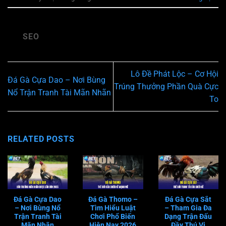
SEO
Lô Đề Phát Lộc – Cơ Hội
Đá Gà Cựa Dao – Nơi Bùng
Trúng Thưởng Phần Quà Cực
Nổ Trận Tranh Tài Mãn Nhãn
To
RELATED POSTS
Đá Gà Cựa Dao
Đá Gà Thomo –
Đá Gà Cựa Sắt
– Nơi Bùng Nổ
Tìm Hiểu Luật
– Tham Gia Đa
Trận Tranh Tài
Chơi Phổ Biến
Dạng Trận Đấu
Mãn Nhãn
Hiện Nay 2026
Đầy Thú Vị