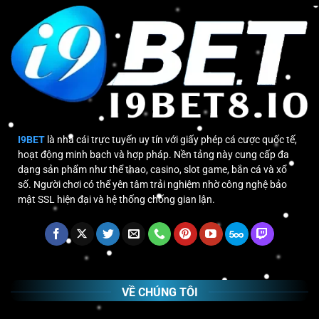
Tham
Tài
Gia
Mãn
Đa
Nhãn
Dạng
Trận
Đấu
Đầy
Thú
Vị
I9BET
là nhà cái trực tuyến uy tín với giấy phép cá cược quốc tế,
hoạt động minh bạch và hợp pháp. Nền tảng này cung cấp đa
dạng sản phẩm như thể thao, casino, slot game, bắn cá và xổ
số. Người chơi có thể yên tâm trải nghiệm nhờ công nghệ bảo
mật SSL hiện đại và hệ thống chống gian lận.
VỀ CHÚNG TÔI