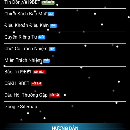
Tin Đồn Về I9BET
Chính Sách Bảo Mật
Điều Khoản Điều Kiện
Quyền Riêng Tư
Chơi Có Trách Nhiệm
Miễn Trách Nhiệm
Bảo Trì I9BET
CSKH I9BET
Câu Hỏi Thường Gặp
Google Sitemap
HƯỚNG DẪN