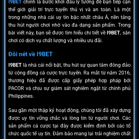
I9BET
chính là bước khởi đầu lý tưởng để bạn tiếp cận
thế giới giải trí trực tuyến thú vị và an toàn. Là một
trong những nhà cái uy tín bậc nhất châu Á, nền tảng
thu hút người chơi nhờ vào đa dạng sản phẩm. Trong
bài viết này, bạn sẽ được tìm hiểu chi tiết về
I9BET
, sân
chơi có dịch vụ chất lượng và nhiều ưu đãi.
Đôi nét về I9BET
I9BET
là nhà cái nổi bật, thu hút sự quan tâm đông đảo
từ cộng đồng cá cược trực tuyến. Ra mắt từ năm 2016,
thương hiệu đã được cấp giấy phép hợp pháp bởi
PACOR và chịu sự giám sát nghiêm ngặt từ chính phủ
Philippines.
Sau gần một thập kỷ hoạt động, chúng tôi đã xây dựng
được uy tín vững chắc và lòng tin từ người chơi. Các
sản phẩm cá cược tại đây được kiểm định bởi các tổ
chức quốc tế uy tín. Đảm bảo mang lại trải nghiệm chất