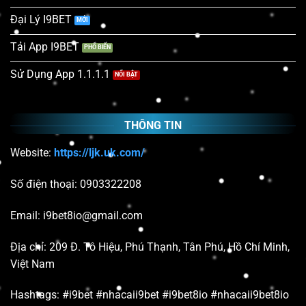
GEOTRUST – Cơ quan kiểm định uy tín
Đại Lý I9BET
Giấy phép cấp bởi
GEOTRUST
được xem là một trong
Tải App I9BET
những chứng nhận danh giá và khó có được trong
Sử Dụng App 1.1.1.1
ngành cá cược trực tuyến. Với quy trình kiểm tra
nghiêm ngặt từ khâu vận hành đến bảo mật dữ liệu.
Giấy phép này chính là minh chứng cho cam kết về sự
THÔNG TIN
an toàn và tính minh bạch trong mọi giao dịch của nền
tảng
I9BET
.
Website:
https://ljk.uk.com/
Giấy phép từ First Cagayan
Số điện thoại: 0903322208
Đối với những người chơi cá cược lâu năm, tổ chức
First Cagayan chắc chắn không còn xa lạ. Đây là cơ
Email:
i9bet8io@gmail.com
quan giám sát và kiểm soát hoạt động cá cược nhằm
Địa chỉ: 209 Đ. Tô Hiệu, Phú Thạnh, Tân Phú, Hồ Chí Minh,
đảm bảo giao dịch diễn ra minh bạch, an toàn và công
Việt Nam
bằng.
Hashtags: #i9bet #nhacaii9bet #i9bet8io #nhacaii9bet8io
Các hành vi sai phạm và gian lận đều được xử lý