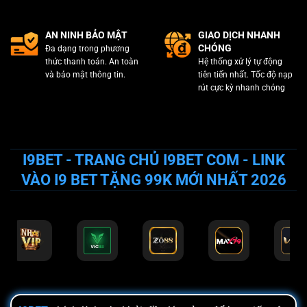
AN NINH BẢO MẬT
GIAO DỊCH NHANH
CHÓNG
Đa dạng trong phương
thức thanh toán. An toàn
Hệ thống xử lý tự động
và bảo mật thông tin.
tiên tiến nhất. Tốc độ nạp
rút cực kỳ nhanh chóng
I9BET - TRANG CHỦ I9BET COM - LINK
VÀO I9 BET TẶNG 99K MỚI NHẤT 2026