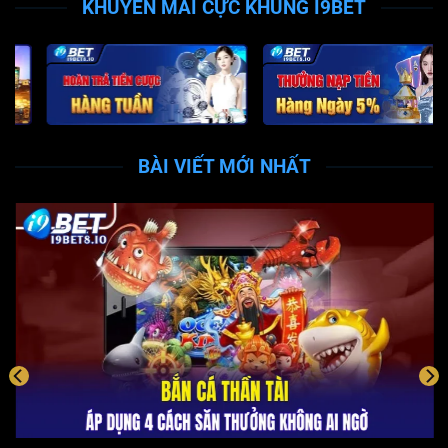
KHUYẾN MÃI CỰC KHỦNG I9BET
Giấy phép hoạt động chính thức của nhà cái
I9BET
Trên thị trường giải trí trực tuyến tại Việt Nam hiện nay,
có rất nhiều đơn vị tham gia. Nhưng không phải tất cả
đều có giấy phép kinh doanh hợp pháp và được quản lý
bởi các cơ quan chức năng. Nền tảng nổi bật là một
BÀI VIẾT MỚI NHẤT
trong số ít nhà cái sở hữu nhiều giấy chứng nhận uy tín
từ các tổ chức hàng đầu thế giới, bao gồm:
Tổ chức PAGCOR – Philippines
Giấy phép đầu tiên mà
I9BET
nhận được đến từ
PAGCOR
, viết tắt của Philippine Amusement and
Gaming Corporation. Đây là cơ quan chính phủ
Philippines chịu trách nhiệm giám sát và kiểm định các
dịch vụ giải trí, cá cược trực tuyến trên toàn quốc.
Được thành lập từ năm 1983, PAGCOR là thước đo uy
tín quan trọng giúp nhà cái khẳng định vị thế với sự