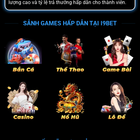
lượng cao và tỷ lệ trả thưởng hấp dẫn cho thành viên.
Về tương lai, nhà cái không ngừng nỗ lực để trở thành
SẢNH GAMES HẤP DẪN TẠI I9BET
điểm đến hàng đầu cho những ai yêu thích cá cược
trực tuyến. Thương hiệu giữ vững cam kết minh bạch,
hoạt động đúng quy định pháp luật, giúp người chơi
hoàn toàn yên tâm khi tham gia.
I9BET luôn nỗ lực để mang đến trải nghiệm tốt