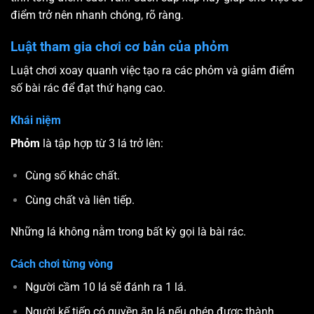
điểm trở nên nhanh chóng, rõ ràng.
Luật tham gia chơi cơ bản của phỏm
Luật chơi xoay quanh việc tạo ra các phỏm và giảm điểm
số bài rác để đạt thứ hạng cao.
Khái niệm
Phỏm
là tập hợp từ 3 lá trở lên:
Cùng số khác chất.
Cùng chất và liên tiếp.
Những lá không nằm trong bất kỳ gọi là bài rác.
Cách chơi từng vòng
Người cầm 10 lá sẽ đánh ra 1 lá.
Người kế tiếp có quyền ăn lá nếu ghép được thành