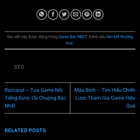
Bài viết này được đăng trong
Game Bài I9BET
. Đánh dấu
liên kết thường
trực
.
SEO
Baccarat – Tựa Game Nổi
Mậu Binh – Tìm Hiểu Chiến
Tiếng Được Ưa Chuộng Bậc
Lược Tham Gia Game Hiệu
Nhất
Quả
RELATED POSTS