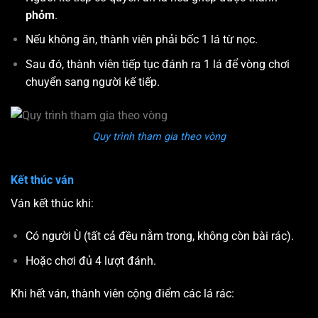
phỏm
.
Nếu không ăn, thành viên phải bốc 1 lá từ nọc.
Sau đó, thành viên tiếp tục đánh ra 1 lá để vòng chơi
chuyển sang người kế tiếp.
Quy trình tham gia theo vòng
Kết thúc ván
Ván kết thúc khi:
Có người Ù (tất cả đều nằm trong, không còn bài rác).
Hoặc chơi đủ 4 lượt đánh.
Khi hết ván, thành viên cộng điểm các lá rác: