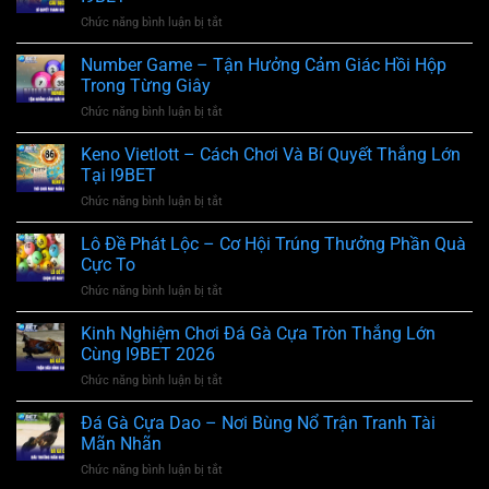
–
Mắn
Báu
Chức năng bình luận bị tắt
ở
Sân
Cuốn
Phương
Chơi
Hút
Pháp
Number Game – Tận Hưởng Cảm Giác Hồi Hộp
Thú
Tại
Chơi
Vị
Trong Từng Giây
I9BET
Cầu
Không
Chức năng bình luận bị tắt
ở
Bạch
Thể
Number
Thủ
Nào
Game
Keno Vietlott – Cách Chơi Và Bí Quyết Thắng Lớn
Lô
Bỏ
–
Đơn
Tại I9BET
Qua
Tận
Giản
Chức năng bình luận bị tắt
ở
Hưởng
Tại
Keno
Cảm
I9BET
Vietlott
Lô Đề Phát Lộc – Cơ Hội Trúng Thưởng Phần Quà
Giác
–
Hồi
Cực To
Cách
Hộp
Chức năng bình luận bị tắt
ở
Chơi
Trong
Lô
Và
Từng
Đề
Kinh Nghiệm Chơi Đá Gà Cựa Tròn Thắng Lớn
Bí
Giây
Phát
Quyết
Cùng I9BET 2026
Lộc
Thắng
Chức năng bình luận bị tắt
ở
–
Lớn
Kinh
Cơ
Tại
Nghiệm
Đá Gà Cựa Dao – Nơi Bùng Nổ Trận Tranh Tài
Hội
I9BET
Chơi
Trúng
Mãn Nhãn
Đá
Thưởng
Chức năng bình luận bị tắt
ở
Gà
Phần
Đá