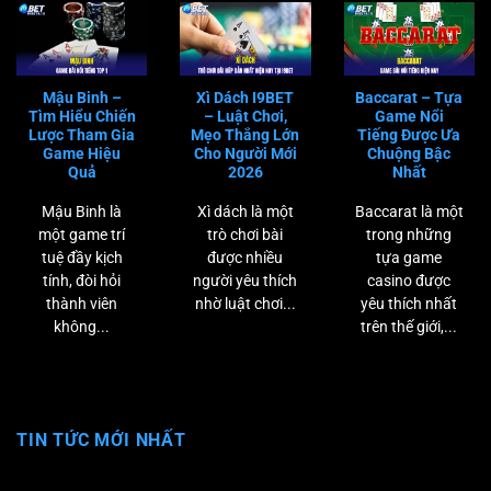
Mậu Binh –
Xì Dách I9BET
Baccarat – Tựa
Tìm Hiểu Chiến
– Luật Chơi,
Game Nổi
Lược Tham Gia
Mẹo Thắng Lớn
Tiếng Được Ưa
Game Hiệu
Cho Người Mới
Chuộng Bậc
Quả
2026
Nhất
Mậu Binh là
Xì dách là một
Baccarat là một
một game trí
trò chơi bài
trong những
tuệ đầy kịch
được nhiều
tựa game
tính, đòi hỏi
người yêu thích
casino được
thành viên
nhờ luật chơi...
yêu thích nhất
không...
trên thế giới,...
TIN TỨC MỚI NHẤT