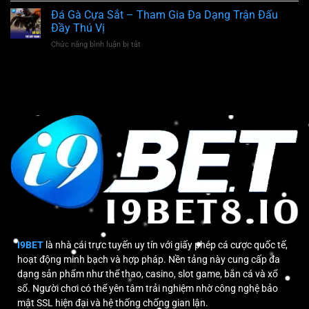
Cựa
Quà
Gà
Đá Gà Cựa Sắt – Tham Gia Đa Dạng Trận Đấu
Tròn
Cực
Cựa
Thắng
Đầy Thú Vị
To
Dao
Lớn
Chức năng bình luận bị tắt
ở
–
Cùng
Đá
Nơi
I9BET
Gà
Bùng
2026
Cựa
Nổ
Sắt
Trận
–
Tranh
Tham
Tài
Gia
Mãn
Đa
Nhãn
Dạng
Trận
Đấu
Đầy
Thú
Vị
I9BET
là nhà cái trực tuyến uy tín với giấy phép cá cược quốc tế,
hoạt động minh bạch và hợp pháp. Nền tảng này cung cấp đa
dạng sản phẩm như thể thao, casino, slot game, bắn cá và xổ
số. Người chơi có thể yên tâm trải nghiệm nhờ công nghệ bảo
mật SSL hiện đại và hệ thống chống gian lận.