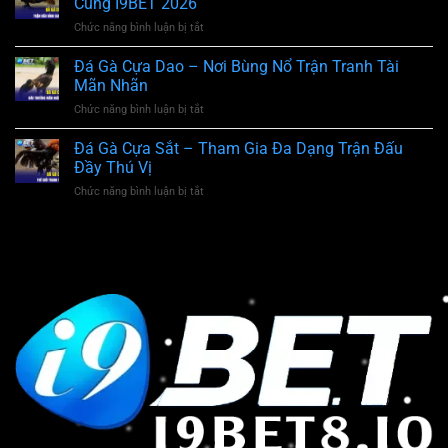
Cùng I9BET 2026
Lộc
Thắng
Chức năng bình luận bị tắt
ở
–
Lớn
Kinh
Cơ
Tại
Nghiệm
Đá Gà Cựa Dao – Nơi Bùng Nổ Trận Tranh Tài
Hội
I9BET
Chơi
Trúng
Mãn Nhãn
Đá
Thưởng
Chức năng bình luận bị tắt
ở
Gà
Phần
Đá
Cựa
Quà
Gà
Đá Gà Cựa Sắt – Tham Gia Đa Dạng Trận Đấu
Tròn
Cực
Cựa
Thắng
Đầy Thú Vị
To
Dao
Lớn
Chức năng bình luận bị tắt
ở
–
Cùng
Đá
Nơi
I9BET
Gà
Bùng
2026
Cựa
Nổ
Sắt
Trận
–
Tranh
Tham
Tài
Gia
Mãn
Đa
Nhãn
Dạng
Trận
Đấu
Đầy
Thú
Vị