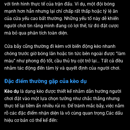
với tình hình thực tế của trận đấu. Ví dụ, một đội bóng
mạnh hơn hẳn nhưng lại chỉ chấp rất thấp hoặc tỷ lệ ăn
của cửa yếu cao bất thường. Những yếu tố này dễ khiến
người chơi tin rằng mình đang có lợi thế, từ đó đặt cược
mà bỏ qua phân tích toàn diện.
Cửa bẫy cũng thường đi kèm với biến động kèo nhanh
chóng trước giờ bóng lăn hoặc tin tức bên ngoài được “làm
màu” như phong độ tốt, cầu thủ trụ cột trở lại… Tất cả đều
nhằm tác động đến tâm lý và quyết định của người chơi.
Đặc điểm thường gặp của kèo dụ
Kèo dụ
là dạng kèo được thiết kế nhằm dẫn hướng người
chơi đặt vào một lựa chọn tưởng như chắc thắng nhưng
thực tế lại tiềm ẩn nhiều rủi ro. Để tránh mắc bẫy, việc nắm
rõ các đặc điểm nhận diện là vô cùng quan trọng.Các dấu
hiệu cơ bản có thể kể đến: