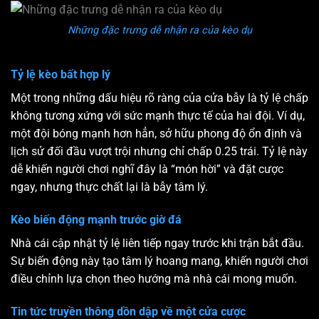
Những đặc trưng dễ nhận ra của kèo dụ
Tỷ lệ kèo bất hợp lý
Một trong những dấu hiệu rõ ràng của cửa bẫy là tỷ lệ chấp
không tương xứng với sức mạnh thực tế của hai đội. Ví dụ,
một đội bóng mạnh hơn hẳn, sở hữu phong độ ổn định và
lịch sử đối đầu vượt trội nhưng chỉ chấp 0.25 trái. Tỷ lệ này
dễ khiến người chơi nghĩ đây là “món hời” và đặt cược
ngay, nhưng thực chất lại là bẫy tâm lý.
Kèo biến động mạnh trước giờ đá
Nhà cái cập nhật tỷ lệ liên tiếp ngay trước khi trận bắt đầu.
Sự biến động này tạo tâm lý hoang mang, khiến người chơi
điều chỉnh lựa chọn theo hướng mà nhà cái mong muốn.
Tin tức truyền thông dồn dập về một cửa cược