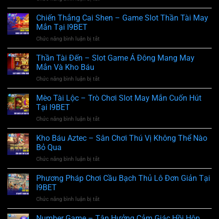
Wild
Đạo
Chiến Thắng Cai Shen – Game Slot Thần Tài May
Tặc
Mắn Tại I9BET
I9BET
Chức năng bình luận bị tắt
ở
–
Chiến
Cuộc
Thắng
Thần Tài Đến – Slot Game Á Đông Mang May
Phiêu
Cai
Lưu
Mắn Và Kho Báu
Shen
Săn
Chức năng bình luận bị tắt
ở
–
Kho
Thần
Game
Báu
Tài
Mèo Tài Lộc – Trò Chơi Slot May Mắn Cuốn Hút
Slot
Kịch
Đến
Thần
Tại I9BET
Tính
–
Tài
Chức năng bình luận bị tắt
ở
Slot
May
Mèo
Game
Mắn
Tài
Kho Báu Aztec – Sân Chơi Thú Vị Không Thể Nào
Á
Tại
Lộc
Đông
Bỏ Qua
I9BET
–
Mang
Chức năng bình luận bị tắt
ở
Trò
May
Kho
Chơi
Mắn
Báu
Phương Pháp Chơi Cầu Bạch Thủ Lô Đơn Giản Tại
Slot
Và
Aztec
May
I9BET
Kho
–
Mắn
Báu
Chức năng bình luận bị tắt
ở
Sân
Cuốn
Phương
Chơi
Hút
Pháp
Number Game – Tận Hưởng Cảm Giác Hồi Hộp
Thú
Tại