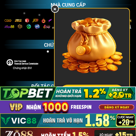
NHÀ CUNG CẤP
×
CHỨNG CHỈ BẢO MẬT
ĐỐI TÁC CHÍNH THỨC CỦA I9BET
NHẬN 🎁 CODE 99K
Copyright 2026 ©
I9BET
| Bản quyền thuộc về ljk.uk.com | I9BET -
Link Vào Trang Chủ Chính Thức - Đăng Ký Nhận Thưởng