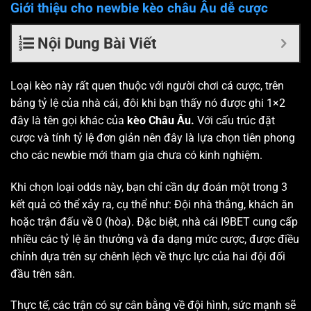
Giới thiệu cho newbie kèo châu Âu dễ cược
Nội Dung Bài Viết
Loại kèo này rất quen thuộc với người chơi cá cược, trên
bảng tỷ lệ của nhà cái, đôi khi bạn thấy nó được ghi 1×2
đây là tên gọi khác của
kèo Châu Âu.
Với cấu trúc đặt
cược và tính tỷ lệ đơn giản nên đây là lựa chọn tiên phong
cho các newbie mới tham gia chưa có kinh nghiệm.
Khi chọn loại odds này, bạn chỉ cần dự đoán một trong 3
kết quả có thể xảy ra, cụ thể như: Đội nhà thắng, khách ăn
hoặc trận đấu về 0 (hòa). Đặc biệt, nhà cái I9BET cung cấp
nhiều các tỷ lệ ăn thưởng và đa dạng mức cược, được điều
chỉnh dựa trên sự chênh lệch về thực lực của hai đội đối
đầu trên sân.
Thực tế, các trận có sự cân bằng về đội hình, sức mạnh sẽ