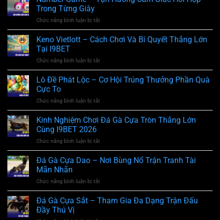
Chơi
Vị
Trong Từng Giây
I9BET
Cầu
Không
Chức năng bình luận bị tắt
ở
Bạch
Thể
Number
Thủ
Nào
Game
Keno Vietlott – Cách Chơi Và Bí Quyết Thắng Lớn
Lô
Bỏ
–
Đơn
Tại I9BET
Qua
Tận
Giản
Chức năng bình luận bị tắt
ở
Hưởng
Tại
Keno
Cảm
I9BET
Vietlott
Lô Đề Phát Lộc – Cơ Hội Trúng Thưởng Phần Quà
Giác
–
Hồi
Cực To
Cách
Hộp
Chức năng bình luận bị tắt
ở
Chơi
Trong
Lô
Và
Từng
Đề
Kinh Nghiệm Chơi Đá Gà Cựa Tròn Thắng Lớn
Bí
Giây
Phát
Quyết
Cùng I9BET 2026
Lộc
Thắng
Chức năng bình luận bị tắt
ở
–
Lớn
Kinh
Cơ
Tại
Nghiệm
Đá Gà Cựa Dao – Nơi Bùng Nổ Trận Tranh Tài
Hội
I9BET
Chơi
Trúng
Mãn Nhãn
Đá
Thưởng
Chức năng bình luận bị tắt
ở
Gà
Phần
Đá
Cựa
Quà
Gà
Đá Gà Cựa Sắt – Tham Gia Đa Dạng Trận Đấu
Tròn
Cực
Cựa
Thắng
Đầy Thú Vị
To
Dao
Lớn