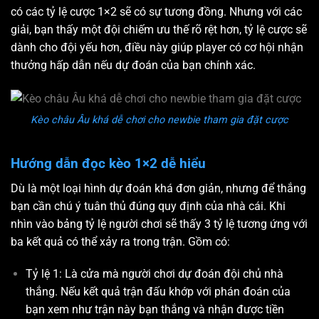
có các tỷ lệ cược 1×2 sẽ có sự tương đồng. Nhưng với các
giải, bạn thấy một đội chiếm ưu thế rõ rệt hơn, tỷ lệ cược sẽ
dành cho đội yếu hơn, điều này giúp player có cơ hội nhận
thưởng hấp dẫn nếu dự đoán của bạn chính xác.
Kèo châu Âu khá dễ chơi cho newbie tham gia đặt cược
Hướng dẫn đọc kèo 1×2 dễ hiểu
Dù là một loại hình dự đoán khá đơn giản, nhưng để thắng
bạn cần chú ý tuân thủ đúng quy định của nhà cái. Khi
nhìn vào bảng tỷ lệ người chơi sẽ thấy 3 tỷ lệ tương ứng với
ba kết quả có thể xảy ra trong trận. Gồm có:
Tỷ lệ 1: Là cửa mà người chơi dự đoán đội chủ nhà
thắng. Nếu kết quả trận đấu khớp với phán đoán của
bạn xem như trận này bạn thắng và nhận được tiền